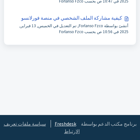
2025 في 10:47 ص بحسب Forlanso Fzco
كيفية مشاركة الملف الشخصي في منصة فورلانسو
أنشئ بواسطة Forlanso Fzco, تم التعديل في الخميس, 13 فبراير,
2025 في 10:56 ص بحسب Forlanso Fzco
برنامج مكتب الدعم بواسطة
Freshdesk
سياسة ملفات تعريف
الارتباط